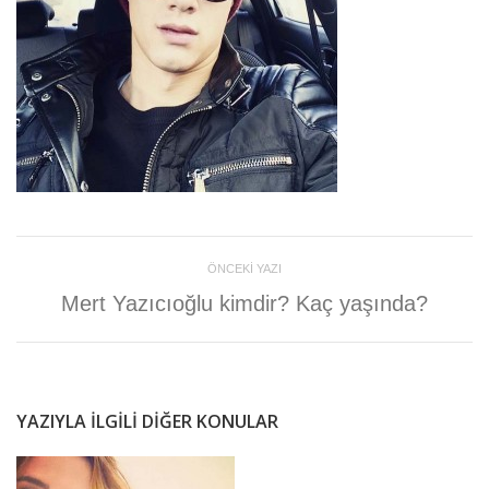
ÖNCEKI YAZI
Mert Yazıcıoğlu kimdir? Kaç yaşında?
YAZIYLA ILGILI DIĞER KONULAR