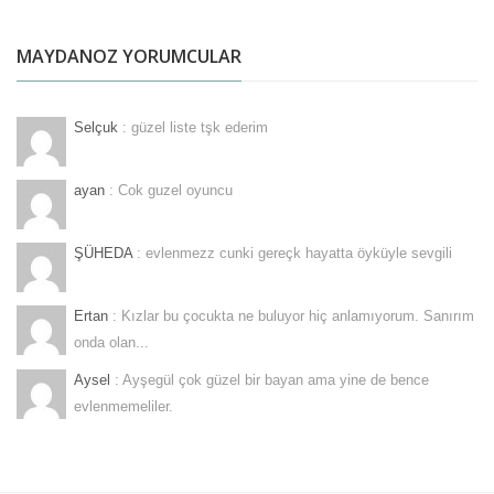
MAYDANOZ YORUMCULAR
Selçuk
: güzel liste tşk ederim
ayan
: Cok guzel oyuncu
ŞÜHEDA
: evlenmezz cunki gereçk hayatta öyküyle sevgili
Ertan
: Kızlar bu çocukta ne buluyor hiç anlamıyorum. Sanırım
onda olan...
Aysel
: Ayşegül çok güzel bir bayan ama yine de bence
evlenmemeliler.