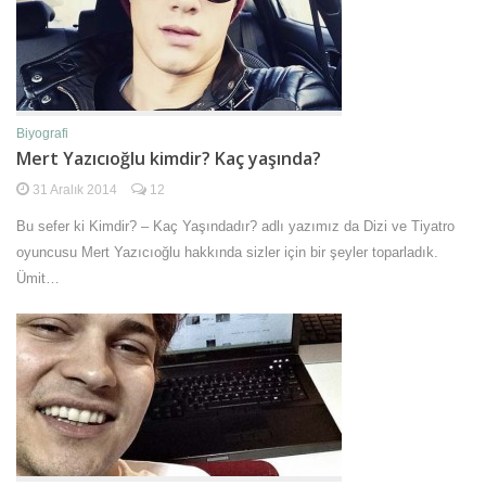
Biyografi
Mert Yazıcıoğlu kimdir? Kaç yaşında?
31 Aralık 2014
12
Bu sefer ki Kimdir? – Kaç Yaşındadır? adlı yazımız da Dizi ve Tiyatro
oyuncusu Mert Yazıcıoğlu hakkında sizler için bir şeyler toparladık.
Ümit…