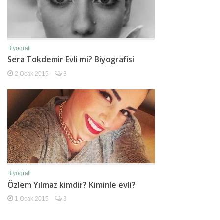
Biyografi
Sera Tokdemir Evli mi? Biyografisi
2 Ocak 2015
3
Biyografi
Özlem Yılmaz kimdir? Kiminle evli?
1 Ocak 2015
3