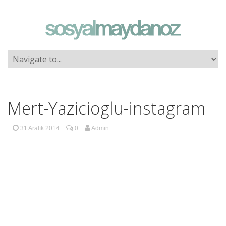
Mert-Yazicioglu-instagram
31 Aralık 2014
0
Admin