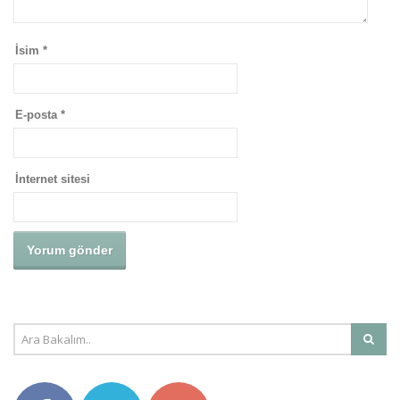
İsim
*
E-posta
*
İnternet sitesi