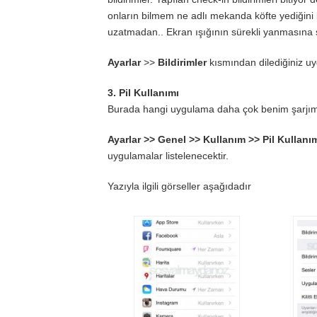
onların bilmem ne adlı mekanda köfte yediğini
uzatmadan.. Ekran ışığının sürekli yanmasına se
Ayarlar
>>
Bildirimler
kısmından dilediğiniz uyg
3. Pil Kullanımı
Burada hangi uygulama daha çok benim şarjımı yi
Ayarlar >> Genel >> Kullanım >> Pil Kullanı
uygulamalar listelenecektir.
Yazıyla ilgili görseller aşağıdadır