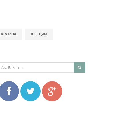
KKIMIZDA
İLETIŞIM