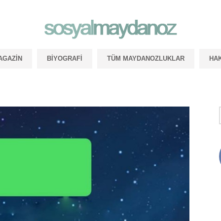
AGAZIN
BIYOGRAFI
TÜM MAYDANOZLUKLAR
HA