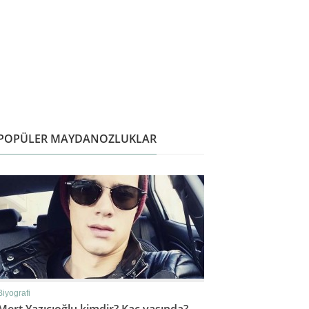
POPÜLER MAYDANOZLUKLAR
Biyografi