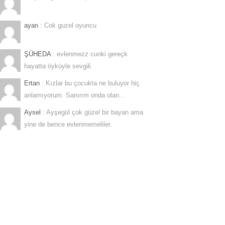
ayan
: Cok guzel oyuncu
ŞÜHEDA
: evlenmezz cunki gereçk
hayatta öyküyle sevgili
Ertan
: Kızlar bu çocukta ne buluyor hiç
anlamıyorum. Sanırım onda olan...
Aysel
: Ayşegül çok güzel bir bayan ama
yine de bence evlenmemeliler.