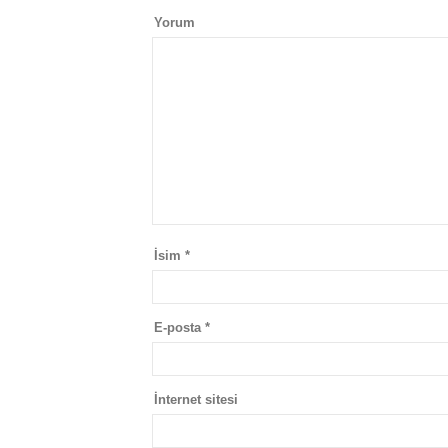
Yorum
İsim
*
E-posta
*
İnternet sitesi