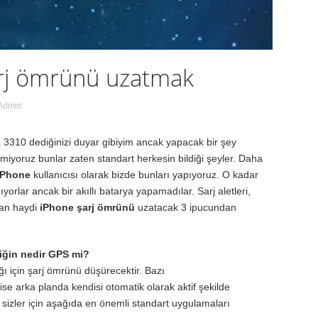
rj ömrünü uzatmak
Admin
a 3310 dediğinizi duyar gibiyim ancak yapacak bir şey
emiyoruz bunlar zaten standart herkesin bildiği şeyler. Daha
iPhone
kullanıcısı olarak bizde bunları yapıyoruz. O kadar
yorlar ancak bir akıllı batarya yapamadılar. Sarj aletleri,
adan haydi
iPhone şarj ömrünü
uzatacak 3 ipucundan
ğin nedir GPS mi?
ğı için şarj ömrünü düşürecektir. Bazı
ise arka planda kendisi otomatik olarak aktif şekilde
z sizler için aşağıda en önemli standart uygulamaları