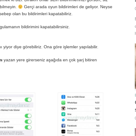
 bilmeyin.
Gerçi arada oyun bildirimleri de geliyor. Neyse
bep olan bu bildirimleri kapatabiliriz.
ulamanın bildirimini kapatabilirsiniz.
yor diye görebiliriz. Ona göre işlemler yapılabilir.
mı
yazan yere girerseniz aşağıda en çok şarj bitiren