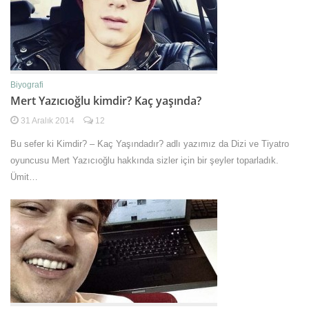
Biyografi
Mert Yazıcıoğlu kimdir? Kaç yaşında?
31 Aralık 2014
12
Bu sefer ki Kimdir? – Kaç Yaşındadır? adlı yazımız da Dizi ve Tiyatro
oyuncusu Mert Yazıcıoğlu hakkında sizler için bir şeyler toparladık.
Ümit…