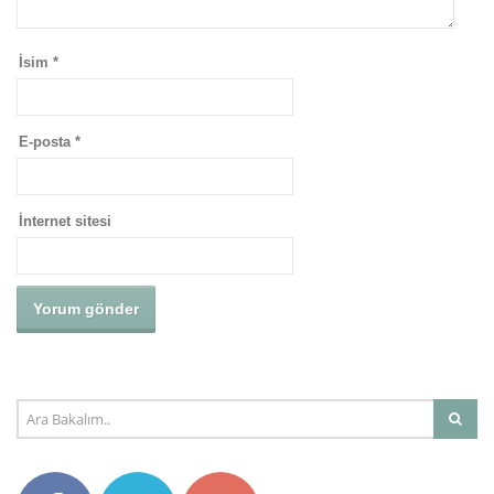
İsim
*
E-posta
*
İnternet sitesi