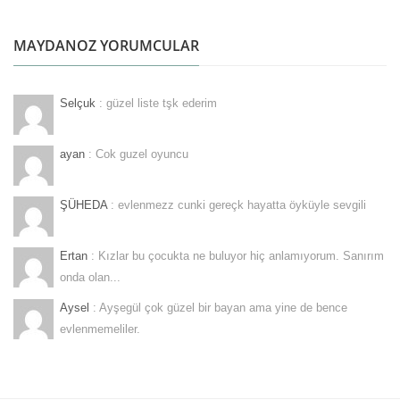
MAYDANOZ YORUMCULAR
Selçuk
: güzel liste tşk ederim
ayan
: Cok guzel oyuncu
ŞÜHEDA
: evlenmezz cunki gereçk hayatta öyküyle sevgili
Ertan
: Kızlar bu çocukta ne buluyor hiç anlamıyorum. Sanırım
onda olan...
Aysel
: Ayşegül çok güzel bir bayan ama yine de bence
evlenmemeliler.