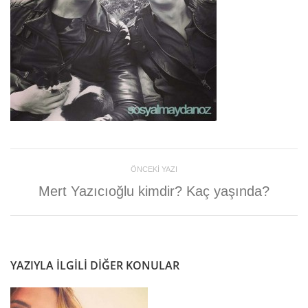
ÖNCEKI YAZI
Mert Yazıcıoğlu kimdir? Kaç yaşında?
YAZIYLA ILGILI DIĞER KONULAR