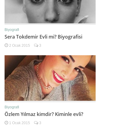
Biyografi
Sera Tokdemir Evli mi? Biyografisi
2 Ocak 2015
3
Biyografi
Özlem Yılmaz kimdir? Kiminle evli?
1 Ocak 2015
3