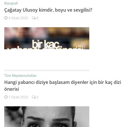
Biyografi
Çağatay Ulusoy kimdir, boyu ve sevgilisi?
4 Ocak 2015
6
Tüm Maydanozluklar
Hangi yabancı diziye başlasam diyenler için bir kaç dizi
önerisi
7 Ocak 2015
3