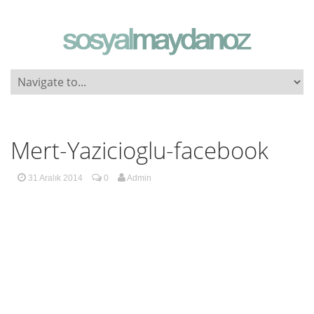
Mert-Yazicioglu-facebook
31 Aralık 2014
0
Admin